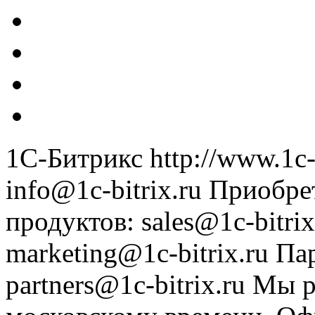
1С-Битрикс
http://www.1c-
info@1c-bitrix.ru
Приобре
продуктов
:
sales@1c-bitrix
marketing@1c-bitrix.ru
Па
partners@1c-bitrix.ru
Мы р