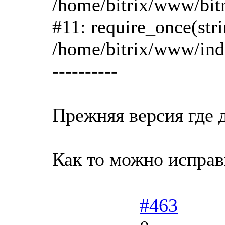
/home/bitrix/www/bit
#11: require_once(str
/home/bitrix/www/ind
----------
Прежняя версия где 
Как то можно исправ
#463