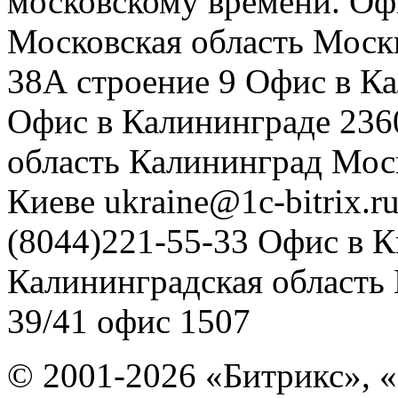
московскому времени.
Оф
Московская область
Моск
38А строение 9
Офис в К
Офис в Калининграде
236
область
Калининград
Мос
Киеве
ukraine@1c-bitrix.r
(8044)221-55-33
Офис в К
Калининградская область
39/41
офис 1507
© 2001-2026 «Битрикс», «