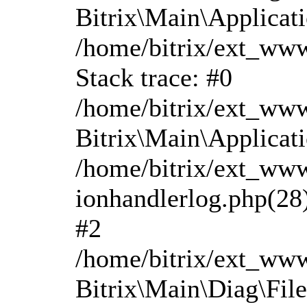
Bitrix\Main\Applicati
/home/bitrix/ext_www
Stack trace: #0
/home/bitrix/ext_www
Bitrix\Main\Applicati
/home/bitrix/ext_www/
ionhandlerlog.php(28
#2
/home/bitrix/ext_www
Bitrix\Main\Diag\File