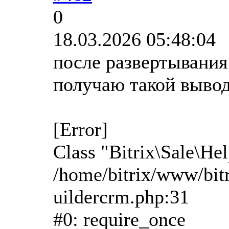
0
18.03.2026 05:48:04
после развертывани
получаю такой выво
[Error]
Class "Bitrix\Sale\He
/home/bitrix/www/bitr
uildercrm.php:31
#0: require_once