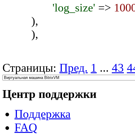
'log_size'
=>
100
),
),
Страницы:
Пред.
1
...
43
4
Центр поддержки
Поддержка
FAQ