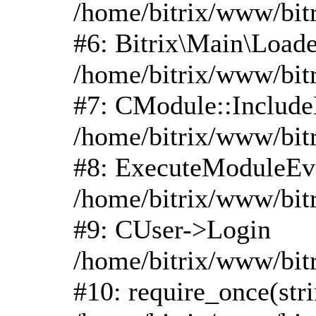
/home/bitrix/www/bitr
#6: Bitrix\Main\Load
/home/bitrix/www/bit
#7: CModule::Includ
/home/bitrix/www/bit
#8: ExecuteModuleEv
/home/bitrix/www/bitr
#9: CUser->Login
/home/bitrix/www/bit
#10: require_once(str