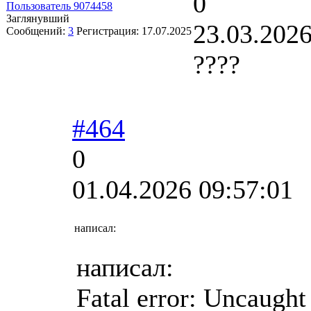
0
Пользователь 9074458
Заглянувший
23.03.2026
Сообщений:
3
Регистрация:
17.07.2025
????
#464
0
01.04.2026 09:57:01
написал:
написал:
Fatal error: Uncaught 