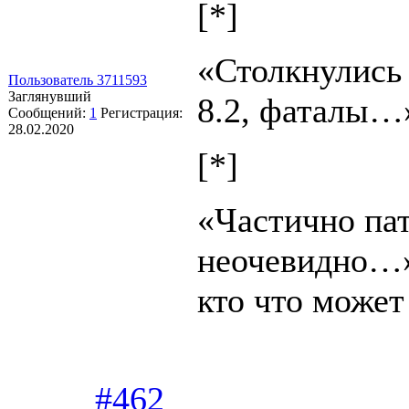
[*]
«Столкнулись 
Пользователь 3711593
Заглянувший
8.2, фаталы…
Сообщений:
1
Регистрация:
28.02.2020
[*]
«Частично па
неочевидно…
кто что может
#462