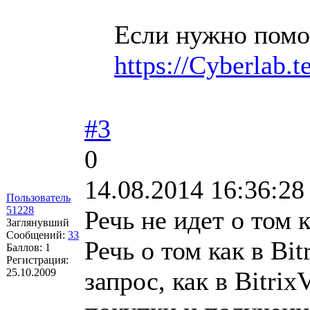
Если нужно помо
https://Cyberlab.
#3
0
14.08.2014 16:36:28
Пользователь
51228
Речь не идет о том 
Заглянувший
Сообщений:
33
Речь о том как в B
Баллов:
1
Регистрация:
25.10.2009
запрос, как в Bitri