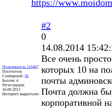
https://www.moido
#2
0
14.08.2014 15:42
Все очень просто
которых 10 на п
Пользователь 216407
Посетитель
Сообщений:
56
почты админовск
Баллов:
4
Регистрация:
Почта должна 
16.09.2013
Интернет маркетолог
корпоративной н