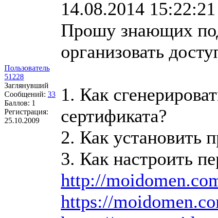
14.08.2014 15:22:21
Прошу знающих под
организовать доступ
Пользователь
51228
Заглянувший
1. Как сгенерирова
Сообщений:
33
Баллов:
1
сертификата?
Регистрация:
25.10.2009
2. Как установить 
3. Как настроить п
http://moidomen.co
https://moidomen.c