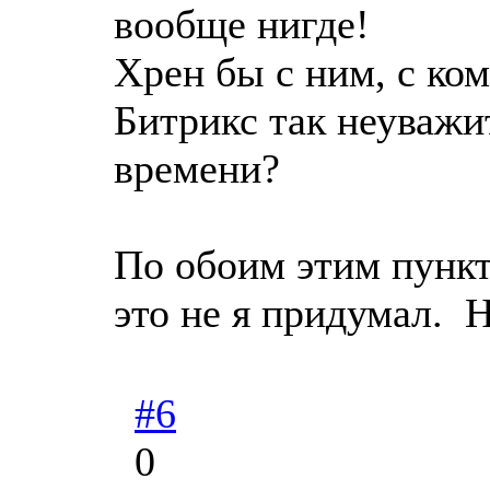
вообще нигде!
Хрен бы с ним, с ко
Битрикс так неуважи
времени?
По обоим этим пункт
это не я придумал. Н
#6
0