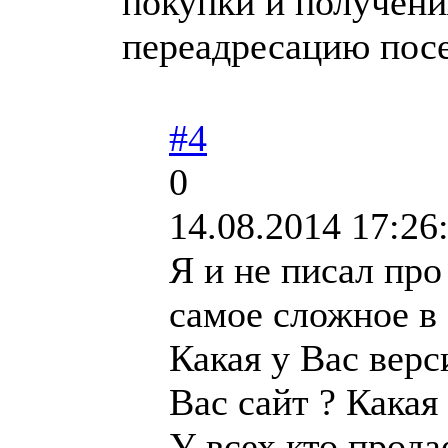
покупки и получени
переадресацию пос
#4
0
14.08.2014 17:26
Я и не писал про 
самое сложное в 
Какая у Вас верс
Вас сайт ? Какая
У всех кто прода