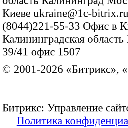
область
Калининград
Мос
Киеве
ukraine@1c-bitrix.r
(8044)221-55-33
Офис в К
Калининградская область
39/41
офис 1507
© 2001-2026 «Битрикс», «
Битрикс: Управление с
Политика конфиденциа