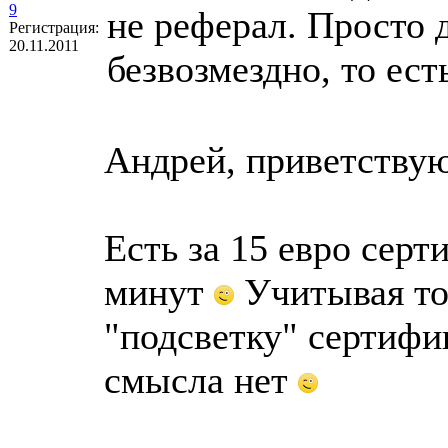
9
не реферал. Просто
Регистрация:
20.11.2011
безвозмездно, то ест
Андрей, приветству
Есть за 15 евро сер
минут
Учитывая то
"подсветку" сертифи
смысла нет