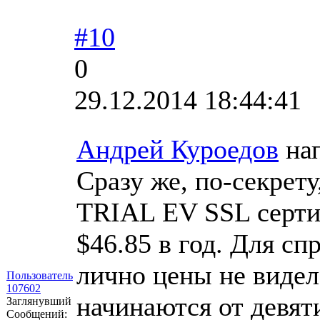
#10
0
29.12.2014 18:44:41
Андрей Куроедов
нап
Сразу же, по-секрету
TRIAL EV SSL сер
$46.85 в год. Для сп
лично цены не видел
Пользователь
107602
начинаются от девят
Заглянувший
Сообщений: