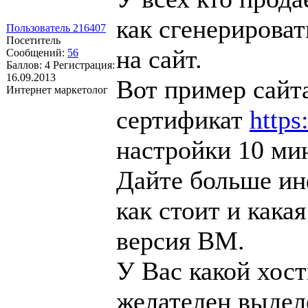
как сгенерироват
Пользователь 216407
Посетитель
на сайт.
Сообщений:
56
Баллов:
4
Регистрация:
16.09.2013
Вот пример сайт
Интернет маркетолог
сертификат
https
настройки 10 ми
Дайте больше ин
как стоит и кака
версия ВМ.
У Вас какой хост
желателен выдел