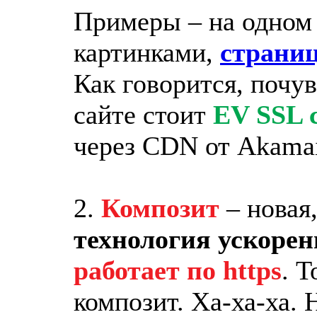
Примеры – на одном
картинками,
страниц
Как говорится, почув
сайте стоит
EV SSL 
через CDN от Akamai
2.
Композит
– новая
технология ускоре
работает по https
. 
композит. Ха-ха-ха. 