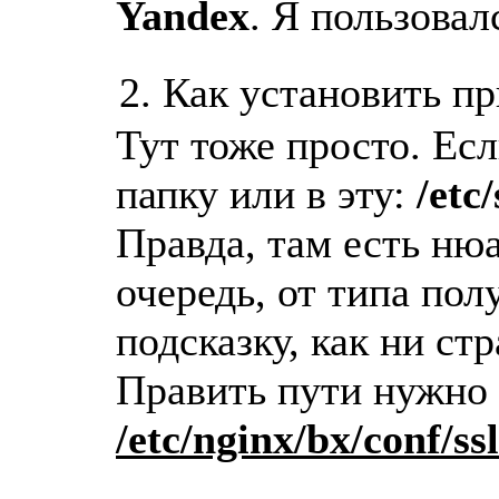
Yandex
. Я пользовал
2. Как установить п
Тут тоже просто. Есл
папку или в эту:
/etc/
Правда, там есть нюа
очередь, от типа пол
подсказку, как ни ст
Править пути нужно 
/etc/nginx/bx/conf/ss