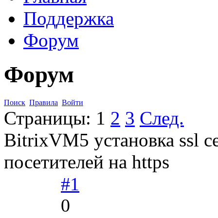
Поддержка
Форум
Форум
Поиск
Правила
Войти
Страницы:
1
2
3
След.
BitrixVM5 установка ssl 
посетителей на https
#1
0