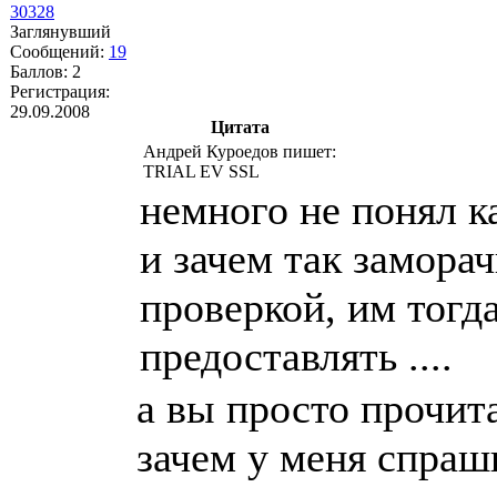
30328
Заглянувший
Сообщений:
19
Баллов:
2
Регистрация:
29.09.2008
Цитата
Андрей Куроедов пишет:
TRIAL EV SSL
немного не понял к
и зачем так замора
проверкой, им тогд
предоставлять ....
а вы просто прочит
зачем у меня спраш