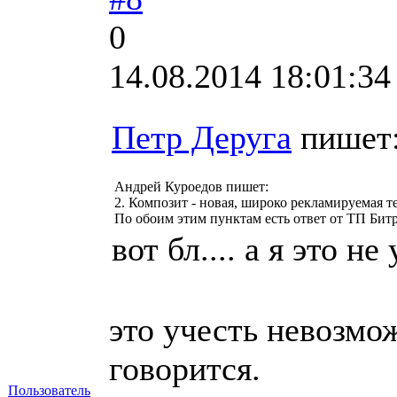
0
14.08.2014 18:01:34
Петр Деруга
пишет
Андрей Куроедов пишет:
2. Композит - новая, широко рекламируемая те
По обоим этим пунктам есть ответ от ТП Битри
вот бл.... а я это не
это учесть невозмо
говорится.
Пользователь