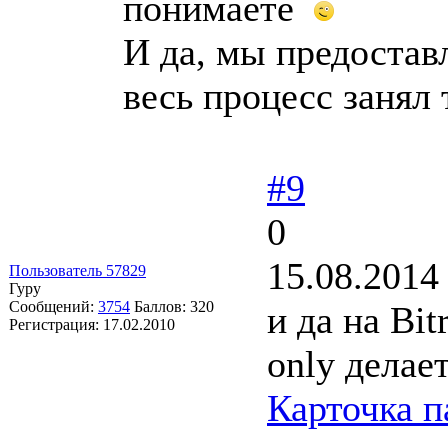
понимаете
И да, мы предостав
весь процесс занял 
#9
0
15.08.2014
Пользователь 57829
Гуру
Сообщений:
3754
Баллов:
320
и да на Bi
Регистрация:
17.02.2010
only делае
Карточка п