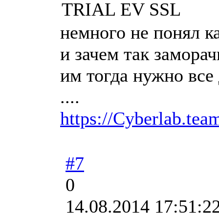
TRIAL EV SSL
немного не понял к
и зачем так замора
им тогда нужно все
....
https://Cyberlab.tea
#7
0
14.08.2014 17:51:2