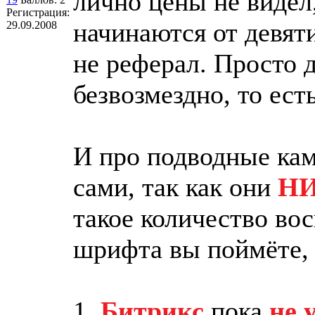
лично цены не видел
Регистрация:
начинаются от девяти
29.09.2008
не реферал. Просто
безвозмездно, то ест
И про подводные кам
сами, так как они
НИ
такое количество во
шрифта вы поймёте, 
1.
Битрикс
пока
не 