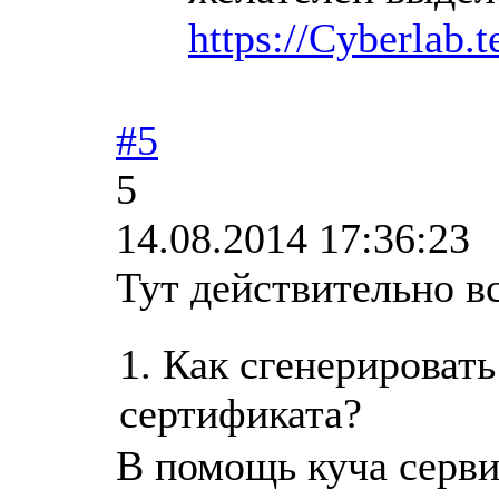
https://Cyberlab.
#5
5
14.08.2014 17:36:23
Тут действительно вс
1. Как сгенерироват
сертификата?
В помощь куча серв