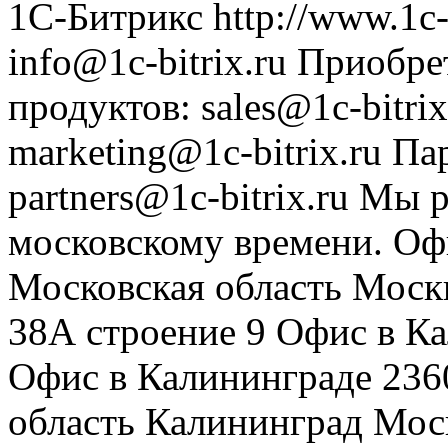
1С-Битрикс
http://www.1c-
info@1c-bitrix.ru
Приобре
продуктов
:
sales@1c-bitrix
marketing@1c-bitrix.ru
Па
partners@1c-bitrix.ru
Мы р
московскому времени.
Оф
Московская область
Моск
38А строение 9
Офис в К
Офис в Калининграде
236
область
Калининград
Мос