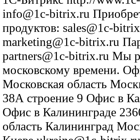
info@1c-bitrix.ru
Приобре
продуктов
:
sales@1c-bitrix
marketing@1c-bitrix.ru
Па
partners@1c-bitrix.ru
Мы р
московскому времени.
Оф
Московская область
Моск
38А строение 9
Офис в К
Офис в Калининграде
236
область
Калининград
Мос