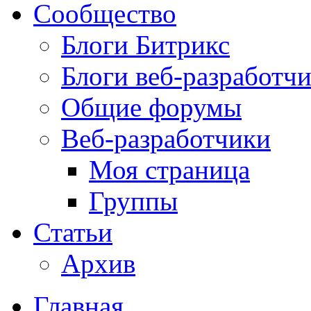
Сообщество
Блоги Битрикс
Блоги веб-разработч
Общие форумы
Веб-разработчики
Моя страница
Группы
Статьи
Архив
Главная