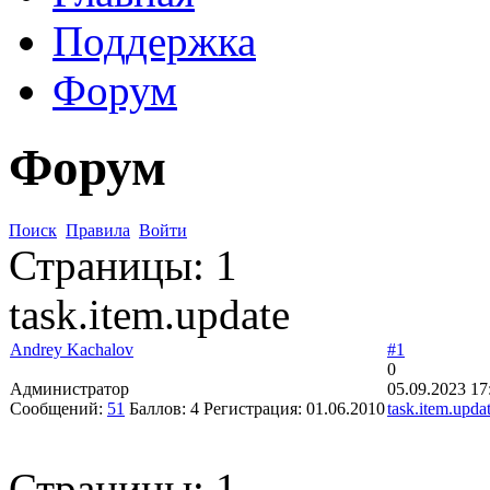
Поддержка
Форум
Форум
Поиск
Правила
Войти
Страницы:
1
task.item.update
Andrey Kachalov
#1
0
Администратор
05.09.2023 17
Сообщений:
51
Баллов:
4
Регистрация:
01.06.2010
task.item.upda
Страницы:
1