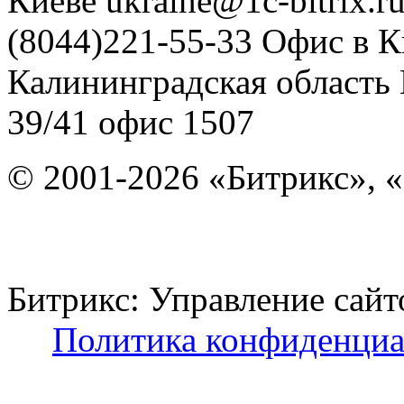
Киеве
ukraine@1c-bitrix.r
(8044)221-55-33
Офис в К
Калининградская область
39/41
офис 1507
© 2001-2026 «Битрикс», «
Битрикс: Управление с
Политика конфиденциа