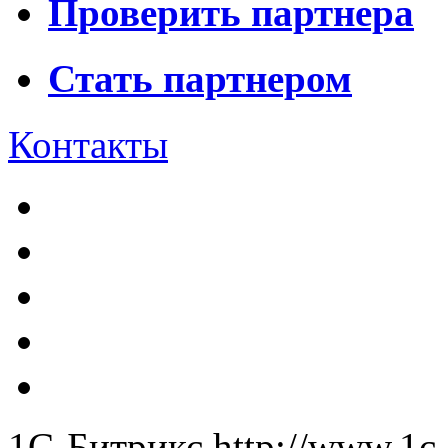
Проверить партнера
Стать партнером
Контакты
1С-Битрикс
http://www.1c-