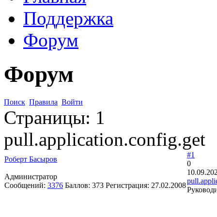
Поддержка
Форум
Форум
Поиск
Правила
Войти
Страницы:
1
pull.application.config.get
#1
Роберт Басыров
0
10.09.20
Администратор
pull.appli
Сообщений:
3376
Баллов:
373
Регистрация:
27.02.2008
Руководи