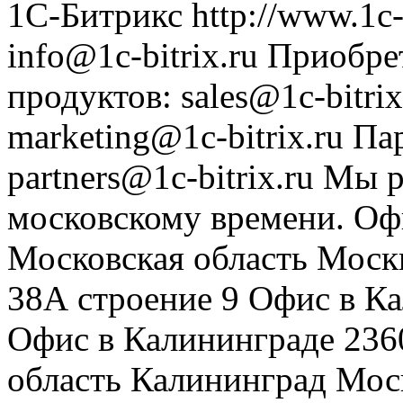
1С-Битрикс
http://www.1c-
info@1c-bitrix.ru
Приобре
продуктов
:
sales@1c-bitrix
marketing@1c-bitrix.ru
Па
partners@1c-bitrix.ru
Мы р
московскому времени.
Оф
Московская область
Моск
38А строение 9
Офис в К
Офис в Калининграде
236
область
Калининград
Мос