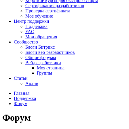
Короткие курсы для быстрого старта
Сертификация разработчиков
Проверка сертификата
Мое обучение
Центр поддержки
Поддержка
FAQ
Мои обращения
Сообщество
Блоги Битрикс
Блоги веб-разработчиков
Общие форумы
Веб-разработчики
Моя страница
Группы
Статьи
Архив
Главная
Поддержка
Форум
Форум