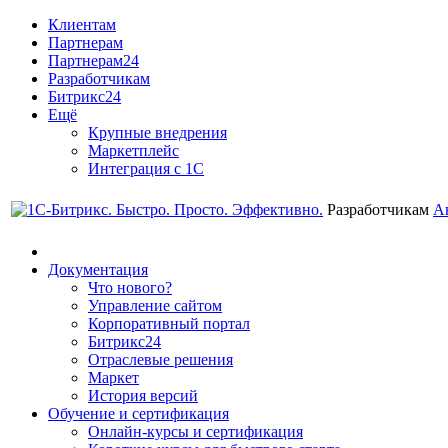
Клиентам
Партнерам
Партнерам24
Разработчикам
Битрикс24
Ещё
Крупные внедрения
Маркетплейс
Интеграция с 1С
Разработчикам
А
Документация
Что нового?
Управление сайтом
Корпоративный портал
Битрикс24
Отраслевые решения
Маркет
История версий
Обучение и сертификация
Онлайн-курсы и сертификация