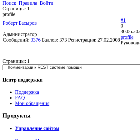
Поиск
Правила
Войти
Страницы:
1
profile
#1
Роберт Басыров
0
30.06.20
Администратор
profile
Сообщений:
3376
Баллов:
373
Регистрация:
27.02.2008
Руководи
Страницы:
1
Центр поддержки
Поддержка
FAQ
Мои обращения
Продукты
Управление сайтом