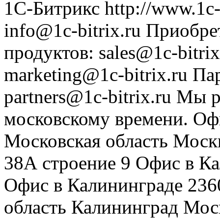
1С-Битрикс
http://www.1c-
info@1c-bitrix.ru
Приобре
продуктов
:
sales@1c-bitrix
marketing@1c-bitrix.ru
Па
partners@1c-bitrix.ru
Мы р
московскому времени.
Оф
Московская область
Моск
38А строение 9
Офис в К
Офис в Калининграде
236
область
Калининград
Мос