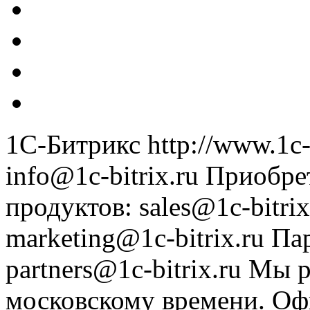
1С-Битрикс
http://www.1c-
info@1c-bitrix.ru
Приобре
продуктов
:
sales@1c-bitrix
marketing@1c-bitrix.ru
Па
partners@1c-bitrix.ru
Мы р
московскому времени.
Оф