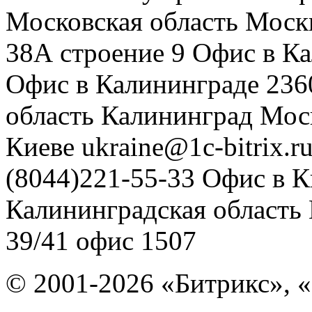
Московская область
Моск
38А строение 9
Офис в К
Офис в Калининграде
236
область
Калининград
Мос
Киеве
ukraine@1c-bitrix.r
(8044)221-55-33
Офис в К
Калининградская область
39/41
офис 1507
© 2001-2026 «Битрикс», «