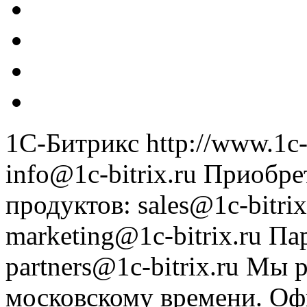
1С-Битрикс
http://www.1c-
info@1c-bitrix.ru
Приобре
продуктов
:
sales@1c-bitrix
marketing@1c-bitrix.ru
Па
partners@1c-bitrix.ru
Мы р
московскому времени.
Оф