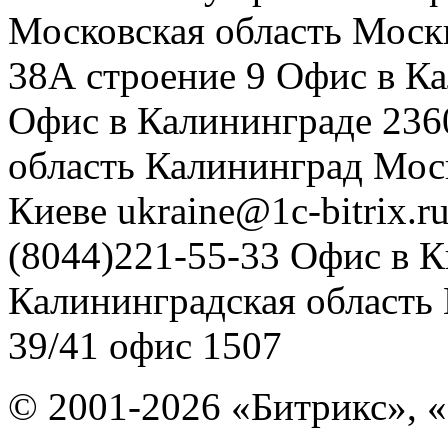
Московская область
Моск
38А строение 9
Офис в К
Офис в Калининграде
236
область
Калининград
Мос
Киеве
ukraine@1c-bitrix.r
(8044)221-55-33
Офис в К
Калининградская область
39/41
офис 1507
© 2001-2026 «Битрикс», «