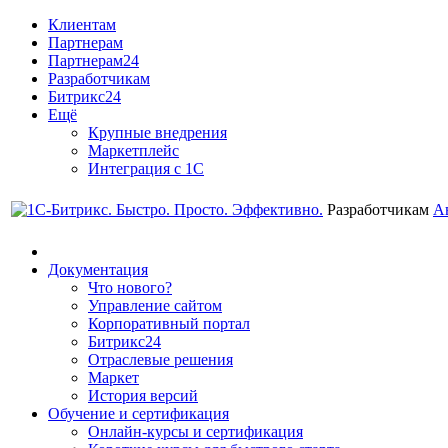
Клиентам
Партнерам
Партнерам24
Разработчикам
Битрикс24
Ещё
Крупные внедрения
Маркетплейс
Интеграция с 1С
Разработчикам
А
Документация
Что нового?
Управление сайтом
Корпоративный портал
Битрикс24
Отраслевые решения
Маркет
История версий
Обучение и сертификация
Онлайн-курсы и сертификация