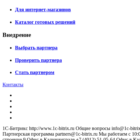
Для интернет-магазинов
Каталог готовых решений
Внедрение
Выбрать партнера
Проверить партнера
Стать партнером
Контакты
1С-Битрикс
http://www.1c-bitrix.ru
Общие вопросы
info@1c-bitrix
Партнерская программа
partners@1c-bitrix.ru
Мы работаем с 10:0
строение 9
Офис в Калининграде
+7 (4012) 51-05-64
Офис в Ка