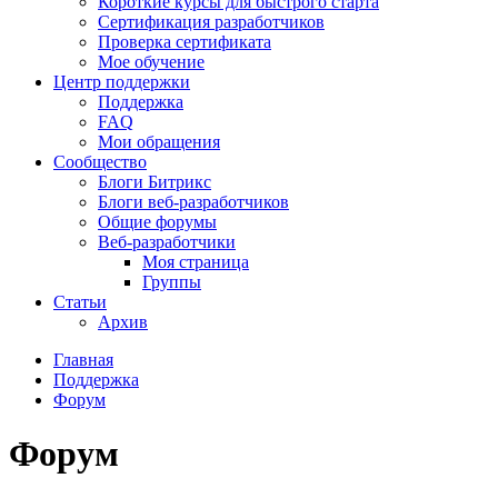
Короткие курсы для быстрого старта
Сертификация разработчиков
Проверка сертификата
Мое обучение
Центр поддержки
Поддержка
FAQ
Мои обращения
Сообщество
Блоги Битрикс
Блоги веб-разработчиков
Общие форумы
Веб-разработчики
Моя страница
Группы
Статьи
Архив
Главная
Поддержка
Форум
Форум