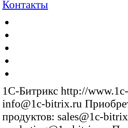
Контакты
1С-Битрикс
http://www.1c-
info@1c-bitrix.ru
Приобре
продуктов
:
sales@1c-bitrix