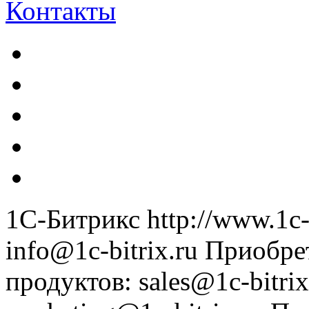
Контакты
1С-Битрикс
http://www.1c-
info@1c-bitrix.ru
Приобре
продуктов
:
sales@1c-bitrix