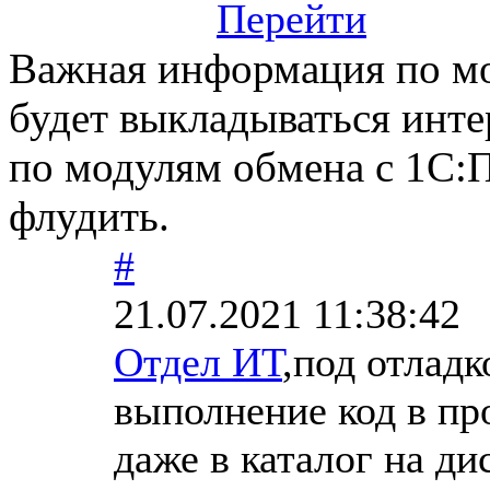
Перейти
Важная информация по мо
будет выкладываться инт
по модулям обмена с 1С:
флудить.
#
21.07.2021 11:38:42
Отдел ИТ
,под отлад
выполнение код в пр
даже в каталог на ди