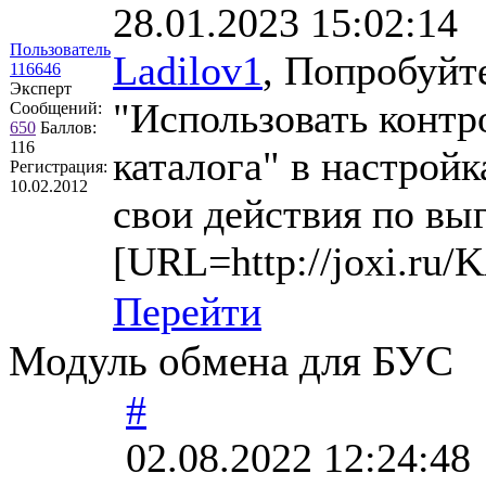
28.01.2023 15:02:14
Пользователь
Ladilov1
, Попробуйт
116646
Эксперт
"Использовать контр
Сообщений:
650
Баллов:
116
каталога" в настройк
Регистрация:
10.02.2012
свои действия по вы
[URL=http://joxi.r
Перейти
Модуль обмена для БУС
#
02.08.2022 12:24:48