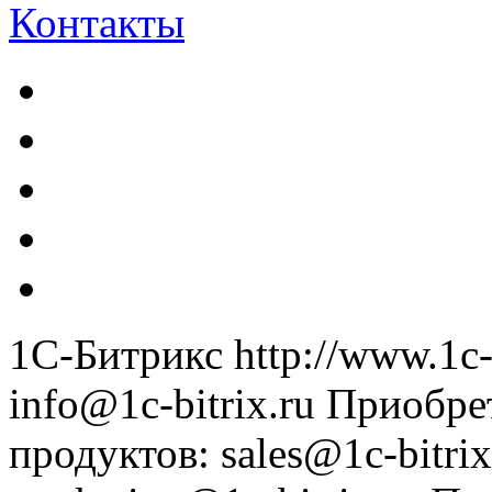
Контакты
1С-Битрикс
http://www.1c-
info@1c-bitrix.ru
Приобре
продуктов
:
sales@1c-bitrix