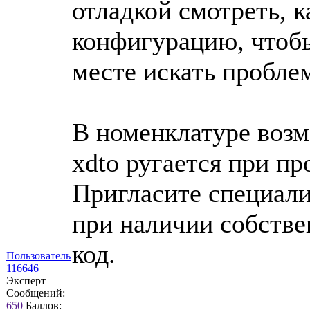
отладкой смотреть, 
конфигурацию, чтобы
месте искать проблем
В номенклатуре возм
xdto ругается при п
Пригласите специали
при наличии собстве
код.
Пользователь
116646
Эксперт
Сообщений:
650
Баллов: