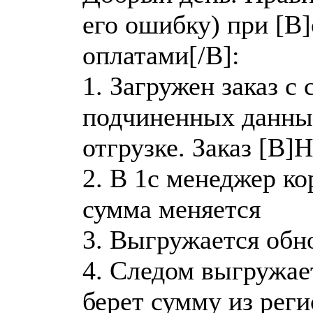
его ошибку) при [B
оплатами[/B]:
1. Загружен заказ с 
подчиненных данных
отгрузке. Заказ [B]
2. В 1с менеджер кор
сумма меняется
3. Выгружается обно
4. Следом выгружае
берет сумму из рег