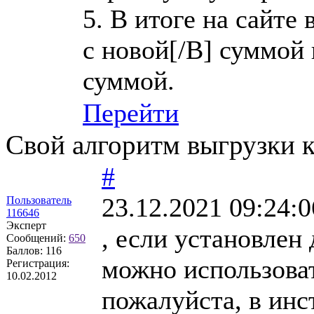
5. В итоге на сайте
с новой[/B] суммой 
суммой.
Перейти
Свой алгоритм выгрузки 
#
23.12.2021 09:24:0
Пользователь
116646
Эксперт
, если установлен 
Сообщений:
650
Баллов:
116
можно использоват
Регистрация:
10.02.2012
пожалуйста, в ин