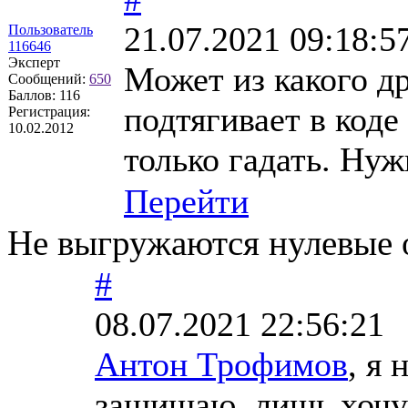
21.07.2021 09:18:5
Пользователь
116646
Эксперт
Может из какого др
Сообщений:
650
Баллов:
116
подтягивает в коде
Регистрация:
10.02.2012
только гадать. Нуж
Перейти
Не выгружаются нулевые о
#
08.07.2021 22:56:21
Антон Трофимов
, я
защищаю, лишь хочу 