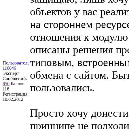
объектов у вас реали
на стороннем ресурс
отношения к модулю 
описаны решения пр
типовым, встроенны
Пользователь
116646
обмена с сайтом. Бы
Эксперт
Сообщений:
650
Баллов:
пользовались.
116
Регистрация:
10.02.2012
Просто хочу донести
принципе не подходит