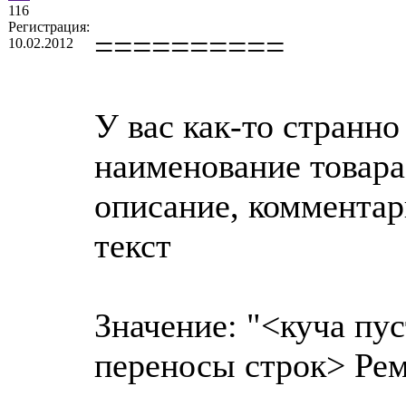
116
Регистрация:
==========
10.02.2012
У вас как-то странн
наименование товара.
описание, комментари
текст
Значение: "<куча пу
переносы строк> Рем