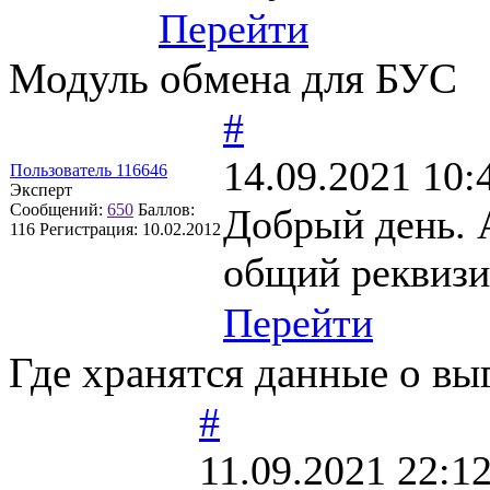
Перейти
Модуль обмена для БУС
#
14.09.2021 10:
Пользователь 116646
Эксперт
Сообщений:
650
Баллов:
Добрый день. 
116
Регистрация:
10.02.2012
общий реквиз
Перейти
Где хранятся данные о вы
#
11.09.2021 22:1