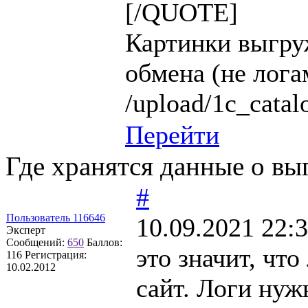
[/QUOTE]
Картинки выгру
обмена (не лога
/upload/1c_catal
Перейти
Где хранятся данные о вы
#
Пользователь 116646
10.09.2021 22:
Эксперт
Сообщений:
650
Баллов:
это значит, чт
116
Регистрация:
10.02.2012
сайт. Логи нуж