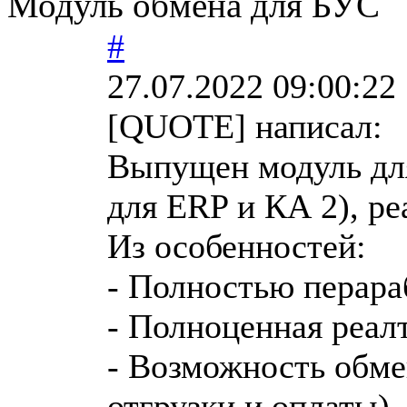
Модуль обмена для БУС
#
27.07.2022 09:00:22
[QUOTE] написал:
Выпущен модуль для
для ERP и КА 2), р
Из особенностей:
- Полностью перара
- Полноценная реал
- Возможность обме
отгрузки и оплаты)