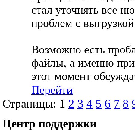
стал уточнять все ню
проблем с выгрузкой
Возможно есть пробл
файлы, а именно при 
этот момент обсужда
Перейти
Страницы:
1
2
3
4
5
6
7
8
Центр поддержки