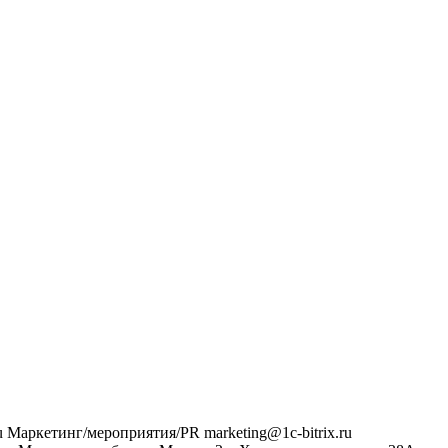
u
Маркетинг/мероприятия/PR
marketing@1c-bitrix.ru