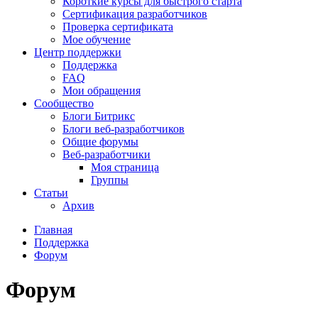
Короткие курсы для быстрого старта
Сертификация разработчиков
Проверка сертификата
Мое обучение
Центр поддержки
Поддержка
FAQ
Мои обращения
Сообщество
Блоги Битрикс
Блоги веб-разработчиков
Общие форумы
Веб-разработчики
Моя страница
Группы
Статьи
Архив
Главная
Поддержка
Форум
Форум