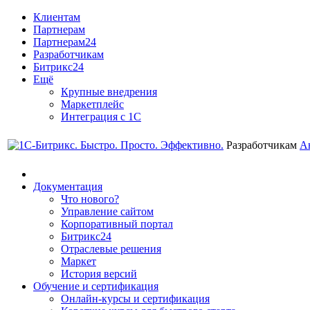
Клиентам
Партнерам
Партнерам24
Разработчикам
Битрикс24
Ещё
Крупные внедрения
Маркетплейс
Интеграция с 1С
Разработчикам
А
Документация
Что нового?
Управление сайтом
Корпоративный портал
Битрикс24
Отраслевые решения
Маркет
История версий
Обучение и сертификация
Онлайн-курсы и сертификация