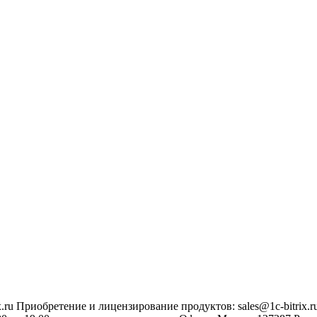
.ru
Приобретение и лицензирование продуктов
:
sales@1c-bitrix.r