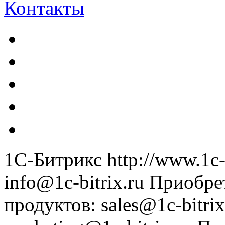
Контакты
1С-Битрикс
http://www.1c-
info@1c-bitrix.ru
Приобре
продуктов
:
sales@1c-bitrix