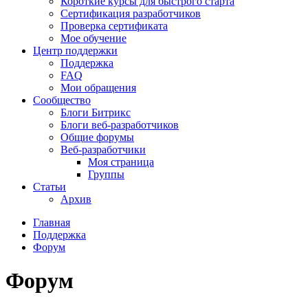
Короткие курсы для быстрого старта
Сертификация разработчиков
Проверка сертификата
Мое обучение
Центр поддержки
Поддержка
FAQ
Мои обращения
Сообщество
Блоги Битрикс
Блоги веб-разработчиков
Общие форумы
Веб-разработчики
Моя страница
Группы
Статьи
Архив
Главная
Поддержка
Форум
Форум