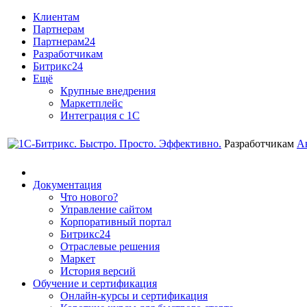
Клиентам
Партнерам
Партнерам24
Разработчикам
Битрикс24
Ещё
Крупные внедрения
Маркетплейс
Интеграция с 1С
Разработчикам
А
Документация
Что нового?
Управление сайтом
Корпоративный портал
Битрикс24
Отраслевые решения
Маркет
История версий
Обучение и сертификация
Онлайн-курсы и сертификация