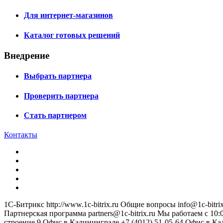
Для интернет-магазинов
Каталог готовых решений
Внедрение
Выбрать партнера
Проверить партнера
Стать партнером
Контакты
1С-Битрикс
http://www.1c-bitrix.ru
Общие вопросы
info@1c-bitrix
Партнерская программа
partners@1c-bitrix.ru
Мы работаем с 10:0
строение 9
Офис в Калининграде
+7 (4012) 51-05-64
Офис в Ка