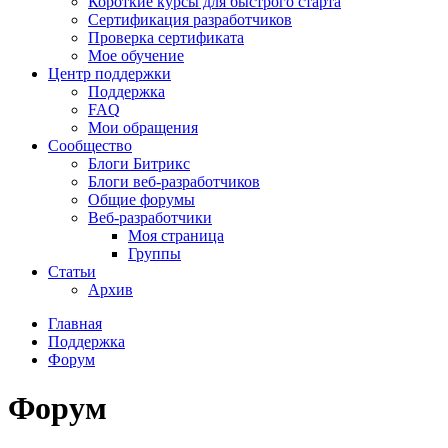
Короткие курсы для быстрого старта
Сертификация разработчиков
Проверка сертификата
Мое обучение
Центр поддержки
Поддержка
FAQ
Мои обращения
Сообщество
Блоги Битрикс
Блоги веб-разработчиков
Общие форумы
Веб-разработчики
Моя страница
Группы
Статьи
Архив
Главная
Поддержка
Форум
Форум