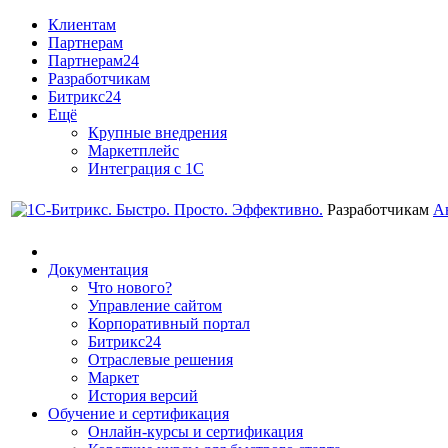
Клиентам
Партнерам
Партнерам24
Разработчикам
Битрикс24
Ещё
Крупные внедрения
Маркетплейс
Интеграция с 1С
Разработчикам
А
Документация
Что нового?
Управление сайтом
Корпоративный портал
Битрикс24
Отраслевые решения
Маркет
История версий
Обучение и сертификация
Онлайн-курсы и сертификация