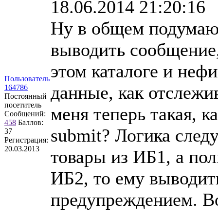
18.06.2014 21:20:16
Ну в общем подумаю,
выводить сообщение,
этом каталоге и нефи
Пользователь
данные, как отслежи
164786
Постоянный
посетитель
меня теперь такая, к
Сообщений:
458
Баллов:
submit? Логика след
37
Регистрация:
20.03.2013
товары из ИБ1, а пол
ИБ2, то ему выводит
предупреждением. Во