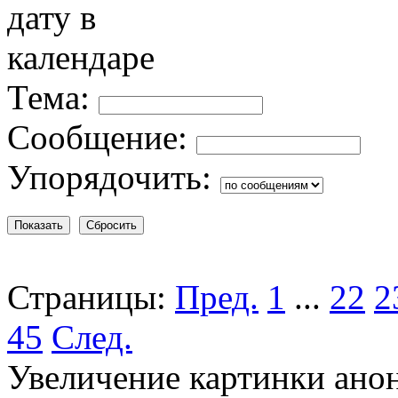
Тема:
Сообщение:
Упорядочить:
Страницы:
Пред.
1
...
22
2
45
След.
Увеличение картинки анон