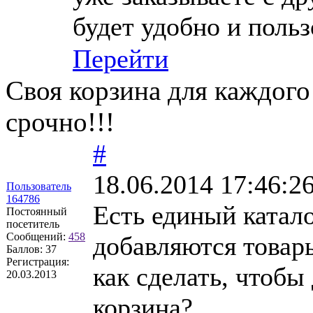
будет удобно и польз
Перейти
Своя корзина для каждого
срочно!!!
#
18.06.2014 17:46:2
Пользователь
164786
Есть единый катало
Постоянный
посетитель
Сообщений:
458
добавляются товары
Баллов:
37
Регистрация:
как сделать, чтобы
20.03.2013
корзина?