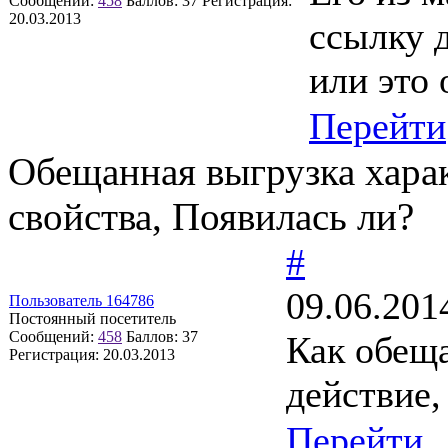
Сообщений:
458
Баллов:
37
Регистрация:
20.03.2013
ссылку 
или это 
Перейти
Обещанная выгрузка хара
свойства, Появилась ли?
#
09.06.201
Пользователь 164786
Постоянный посетитель
Сообщений:
458
Баллов:
37
Как обеща
Регистрация:
20.03.2013
действие,
Перейти