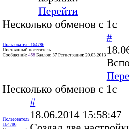
Перейти
Несколько обменов с 1с
#
Пользователь 164786
18.0
Постоянный посетитель
Сообщений:
458
Баллов:
37
Регистрация:
20.03.2013
Вспо
Пер
Несколько обменов с 1с
#
18.06.2014 15:58:47
Пользователь
Создал две настройки
164786