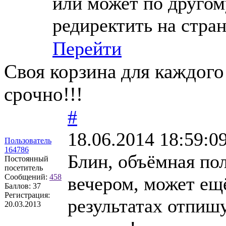
или может по другом
редиректить на стра
Перейти
Своя корзина для каждого
срочно!!!
#
18.06.2014 18:59:0
Пользователь
164786
Блин, объёмная по
Постоянный
посетитель
Сообщений:
458
вечером, может ещё
Баллов:
37
Регистрация:
результатах отпишу
20.03.2013