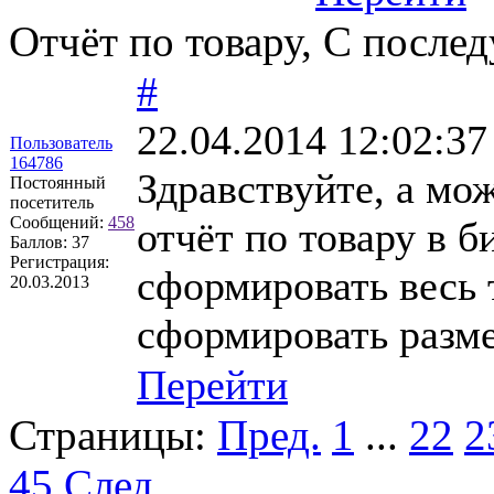
Отчёт по товару, С посл
#
22.04.2014 12:02:37
Пользователь
164786
Здравствуйте, а мо
Постоянный
посетитель
Сообщений:
458
отчёт по товару в 
Баллов:
37
Регистрация:
сформировать весь 
20.03.2013
сформировать разме
Перейти
Страницы:
Пред.
1
...
22
2
45
След.