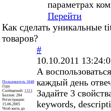
параметрах ком
Перейти
Как сделать уникальные ti
товаров?
#
10.10.2011 13:24:
А воспользоватьс
каждый день отвеч
Пользователь 1848
Гуру
Задайте 3 свойства
Сообщений:
1313
Баллов:
284
Регистрация:
keywords, descript
15.06.2005
Чтоб жить до