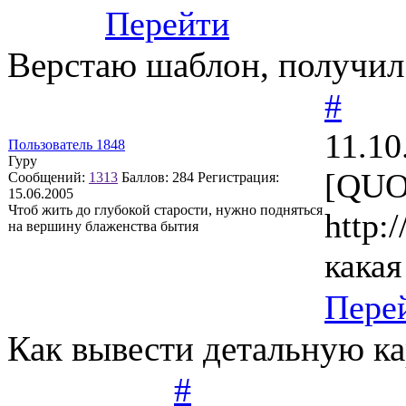
Перейти
Верстаю шаблон, получил
#
11.10
Пользователь 1848
Гуру
[QUO
Сообщений:
1313
Баллов:
284
Регистрация:
15.06.2005
Чтоб жить до глубокой старости, нужно подняться
http:
на вершину блаженства бытия
какая
Пере
Как вывести детальную кар
#