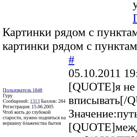
Картинки рядом с пункта
картинки рядом с пункта
#
05.10.2011 19
[QUOTE]я не 
Пользователь 1848
Гуру
вписывать[/
Сообщений:
1313
Баллов:
284
Регистрация:
15.06.2005
Значение:путь
Чтоб жить до глубокой
старости, нужно подняться на
вершину блаженства бытия
[QUOTE]между