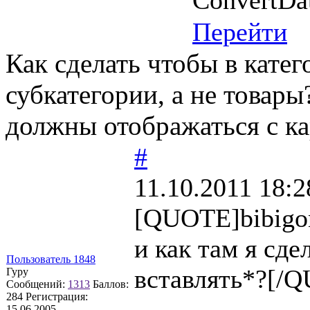
Перейти
Как сделать чтобы в кате
субкатегории, а не товары
должны отображаться с кар
#
11.10.2011 18:2
[QUOTE]bibigo
и как там я сде
Пользователь 1848
вставлять*?[/
Гуру
Сообщений:
1313
Баллов:
284
Регистрация:
15.06.2005