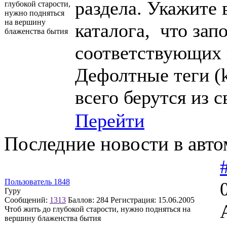
раздела. Укажите 
глубокой старости,
нужно подняться
на вершину
каталога, что зап
блаженства бытия
соответствующих 
Дефолтные теги (k
всего берутся из 
Перейти
Последние новости в авто
Пользователь 1848
Гуру
Сообщений:
1313
Баллов:
284
Регистрация:
15.06.2005
Чтоб жить до глубокой старости, нужно подняться на
вершину блаженства бытия