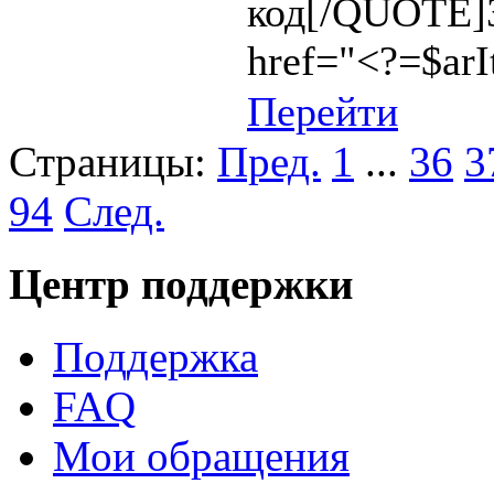
код[/QUOTE]З
href="<?=$ar
Перейти
Страницы:
Пред.
1
...
36
3
94
След.
Центр поддержки
Поддержка
FAQ
Мои обращения