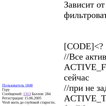
Зависит от
фильтроват
[CODE]<?
//Все акти
ACTIVE_FR
сейчас
//при не 
Пользователь 1848
Гуру
Сообщений:
1313
Баллов:
284
ACTIVE_TO
Регистрация:
15.06.2005
Чтоб жить до глубокой старости,