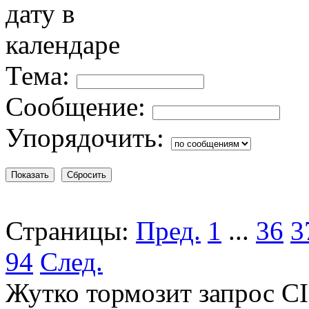
Тема:
Сообщение:
Упорядочить:
Страницы:
Пред.
1
...
36
3
94
След.
Жутко тормозит запрос CIB