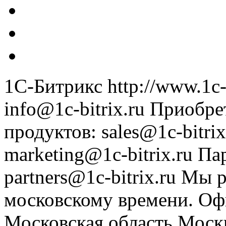
1С-Битрикс
http://www.1c-
info@1c-bitrix.ru
Приобре
продуктов
:
sales@1c-bitrix
marketing@1c-bitrix.ru
Па
partners@1c-bitrix.ru
Мы р
московскому времени.
Оф
Московская область
Моск