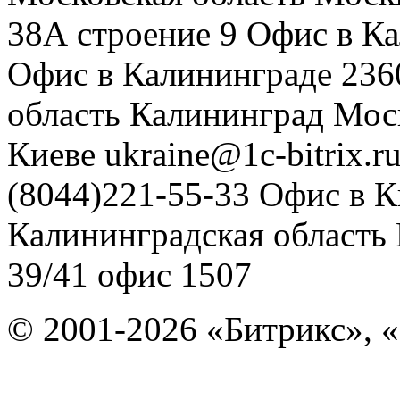
38А строение 9
Офис в К
Офис в Калининграде
236
область
Калининград
Мос
Киеве
ukraine@1c-bitrix.r
(8044)221-55-33
Офис в К
Калининградская область
39/41
офис 1507
© 2001-2026 «Битрикс», «