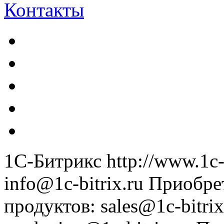
Контакты
1С-Битрикс
http://www.1c-
info@1c-bitrix.ru
Приобре
продуктов
:
sales@1c-bitrix