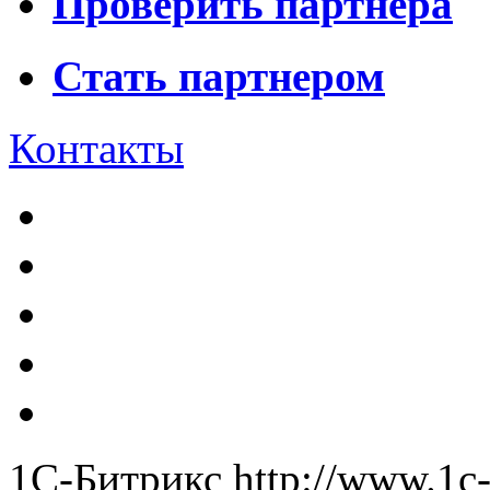
Проверить партнера
Стать партнером
Контакты
1С-Битрикс
http://www.1c-