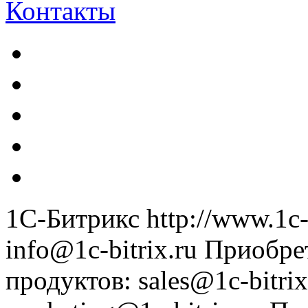
Контакты
1С-Битрикс
http://www.1c-
info@1c-bitrix.ru
Приобре
продуктов
:
sales@1c-bitrix