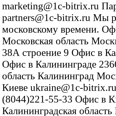
marketing@1c-bitrix.ru
Па
partners@1c-bitrix.ru
Мы р
московскому времени.
Оф
Московская область
Моск
38А строение 9
Офис в К
Офис в Калининграде
236
область
Калининград
Мос
Киеве
ukraine@1c-bitrix.r
(8044)221-55-33
Офис в К
Калининградская область