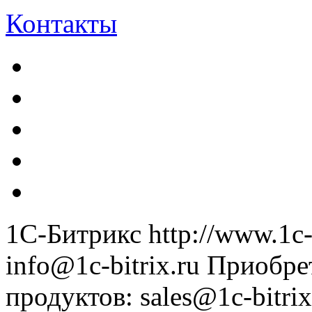
Контакты
1С-Битрикс
http://www.1c-
info@1c-bitrix.ru
Приобре
продуктов
:
sales@1c-bitrix