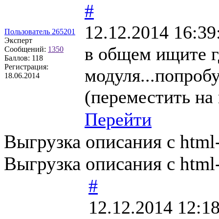
#
12.12.2014 16:39
Пользователь 265201
Эксперт
в общем ищите г
Сообщений:
1350
Баллов:
118
Регистрация:
модуля...попроб
18.06.2014
(переместить на 
Перейти
Выгрузка описания с html
Выгрузка описания с html
#
12.12.2014 12:1