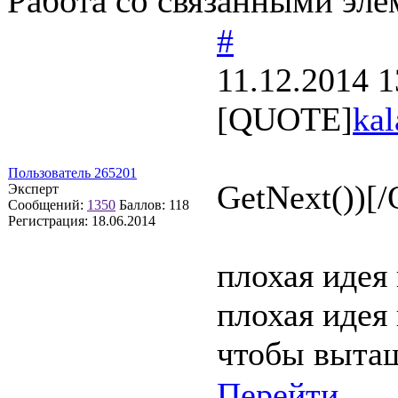
Работа со связанными эл
#
11.12.2014 1
[QUOTE]
kal
Пользователь 265201
GetNext())[
Эксперт
Сообщений:
1350
Баллов:
118
Регистрация:
18.06.2014
плохая идея 
плохая идея
чтобы вытащ
Перейти