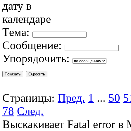
Тема:
Сообщение:
Упорядочить:
Страницы:
Пред.
1
...
50
5
78
След.
Выскакивает Fatal error в 