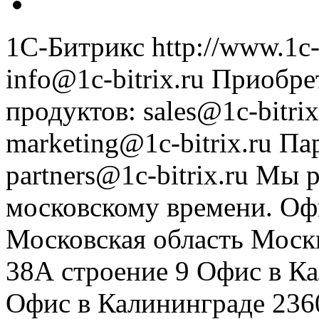
1С-Битрикс
http://www.1c-
info@1c-bitrix.ru
Приобре
продуктов
:
sales@1c-bitrix
marketing@1c-bitrix.ru
Па
partners@1c-bitrix.ru
Мы р
московскому времени.
Оф
Московская область
Моск
38А строение 9
Офис в К
Офис в Калининграде
236