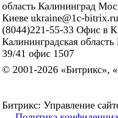
область
Калининград
Мос
Киеве
ukraine@1c-bitrix.r
(8044)221-55-33
Офис в К
Калининградская область
39/41
офис 1507
© 2001-2026 «Битрикс», «
Битрикс: Управление с
Политика конфиденциа