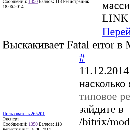
Сообщений:
1350
Баллов:
118
Регистрация:
масси
18.06.2014
LINK
Пере
Выскакивает Fatal error в 
#
11.12.2014
насколько
типовое ре
зайдите в
Пользователь 265201
/bitrix/mod
Эксперт
Сообщений:
1350
Баллов:
118
Регистрация:
18.06.2014