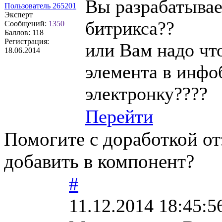
Вы разрабатывае
Пользователь 265201
Эксперт
битрикса??
Сообщений:
1350
Баллов:
118
Регистрация:
или Вам надо чт
18.06.2014
элемента в инфо
электронку????
Перейти
Помогите с доработкой о
добавить в компонент?
#
11.12.2014 18:45:5