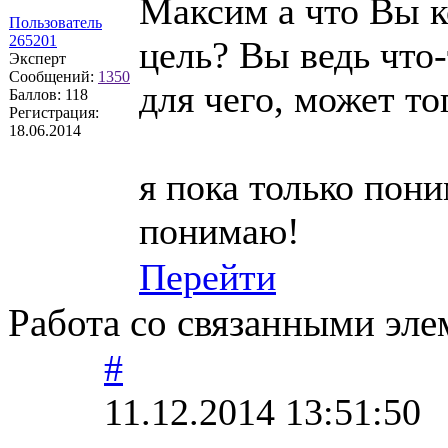
Максим а что Вы к
Пользователь
265201
цель? Вы ведь что-
Эксперт
Сообщений:
1350
для чего, может то
Баллов:
118
Регистрация:
18.06.2014
я пока только пони
понимаю!
Перейти
Работа со связанными эл
#
11.12.2014 13:51:50