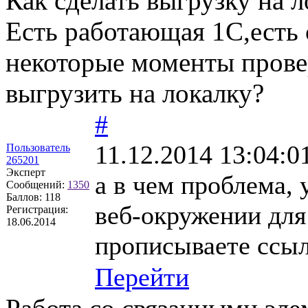
Как сделать выгрузку на 
Есть работающая 1С,есть с
некоторые моменты прове
выгрузить на локалку?
#
11.12.2014 13:04:0
Пользователь
265201
Эксперт
а в чем проблема, 
Сообщений:
1350
Баллов:
118
веб-окружении для
Регистрация:
18.06.2014
прописываете ссылк
Перейти