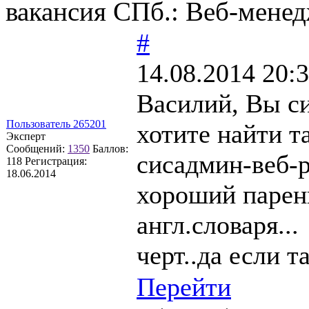
вакансия СПб.: Веб-мене
#
14.08.2014 20:
Василий, Вы с
Пользователь 265201
хотите найти т
Эксперт
Сообщений:
1350
Баллов:
сисадмин-веб-р
118
Регистрация:
18.06.2014
хороший парен
англ.словаря...
черт..да если т
Перейти