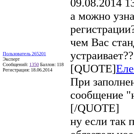
09.08.2014 1
а можно узн
регистрации
чем Вас стан
устраивает??
Пользователь 265201
Эксперт
Сообщений:
1350
Баллов:
118
[QUOTE]
Еле
Регистрация:
18.06.2014
При заполне
сообщение "н
[/QUOTE]
ну если так 