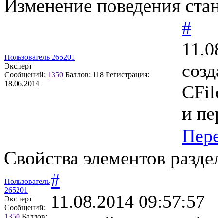
Изменение поведения ста
#
11.0
Пользователь 265201
созд
Эксперт
Сообщений:
1350
Баллов:
118
Регистрация:
18.06.2014
CFil
и пе
Пер
Свойства элементов разде
#
Пользователь
265201
11.08.2014 09:57:57
Эксперт
Сообщений:
1350
Баллов: