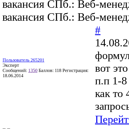
вакансия СПб.: Веб-мене
вакансия СПб.: Веб-мене
#
14.08.2
формул
Пользователь 265201
вот это
Эксперт
Сообщений:
1350
Баллов:
118
Регистрация:
18.06.2014
п.п 1-8
как то 
запросы
Перейт