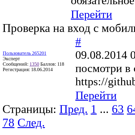
обязательное
Перейти
Проверка на вход с мобил
#
09.08.2014 
Пользователь 265201
Эксперт
Сообщений:
1350
Баллов:
118
посмотри в 
Регистрация:
18.06.2014
https://gith
Перейти
Страницы:
Пред.
1
...
63
6
78
След.