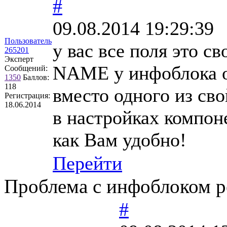
#
09.08.2014 19:29:39
Пользователь
у вас все поля это с
265201
Эксперт
NAME у инфоблока о
Сообщений:
1350
Баллов:
118
вместо одного из св
Регистрация:
18.06.2014
в настройках компон
как Вам удобно!
Перейти
Проблема с инфоблоком р
#