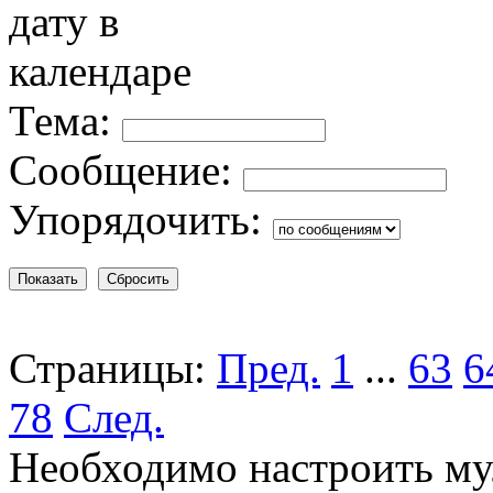
Тема:
Сообщение:
Упорядочить:
Страницы:
Пред.
1
...
63
6
78
След.
Необходимо настроить му