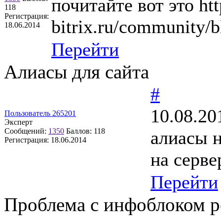
почитайте вот это htt
118
Регистрация:
bitrix.ru/community/b
18.06.2014
Перейти
Алиасы для сайта
#
10.08.20
Пользователь 265201
Эксперт
Сообщений:
1350
Баллов:
118
алиасы н
Регистрация:
18.06.2014
на серве
Перейти
Проблема с инфоблоком р