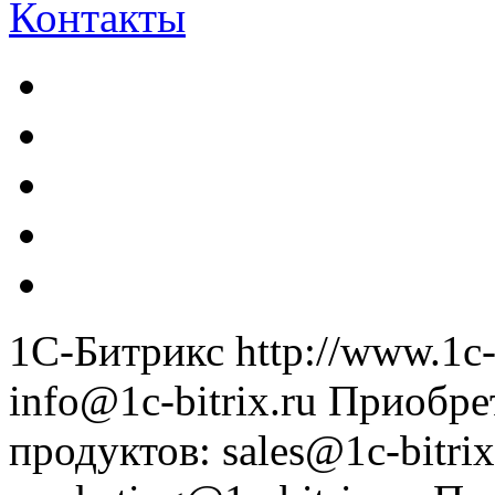
Контакты
1С-Битрикс
http://www.1c-
info@1c-bitrix.ru
Приобре
продуктов
:
sales@1c-bitrix