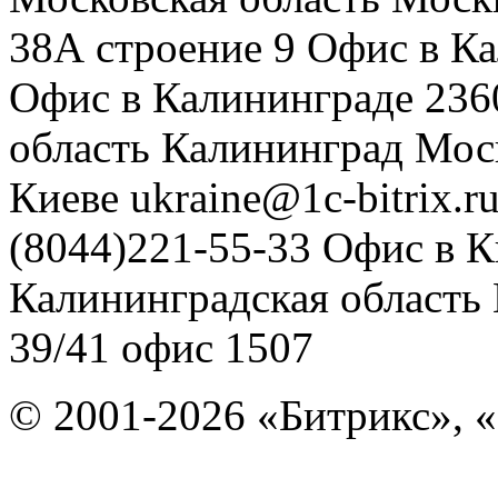
38А строение 9
Офис в К
Офис в Калининграде
236
область
Калининград
Мос
Киеве
ukraine@1c-bitrix.r
(8044)221-55-33
Офис в К
Калининградская область
39/41
офис 1507
© 2001-2026 «Битрикс», «