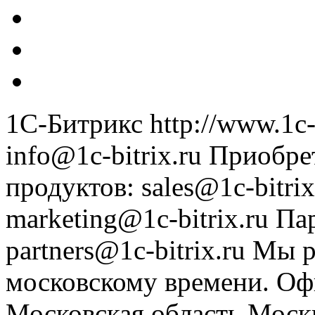
1С-Битрикс
http://www.1c-
info@1c-bitrix.ru
Приобре
продуктов
:
sales@1c-bitrix
marketing@1c-bitrix.ru
Па
partners@1c-bitrix.ru
Мы р
московскому времени.
Оф
Московская область
Моск