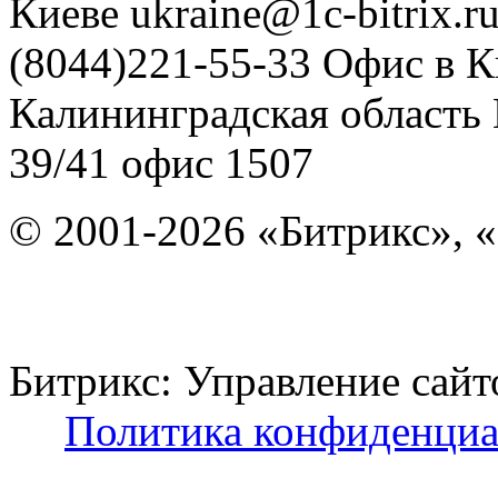
Киеве
ukraine@1c-bitrix.r
(8044)221-55-33
Офис в К
Калининградская область
39/41
офис 1507
© 2001-2026 «Битрикс», «
Битрикс: Управление с
Политика конфиденциа