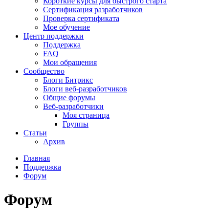
Короткие курсы для быстрого старта
Сертификация разработчиков
Проверка сертификата
Мое обучение
Центр поддержки
Поддержка
FAQ
Мои обращения
Сообщество
Блоги Битрикс
Блоги веб-разработчиков
Общие форумы
Веб-разработчики
Моя страница
Группы
Статьи
Архив
Главная
Поддержка
Форум
Форум