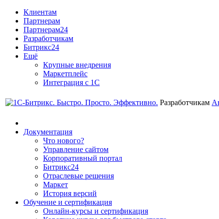
Клиентам
Партнерам
Партнерам24
Разработчикам
Битрикс24
Ещё
Крупные внедрения
Маркетплейс
Интеграция с 1С
Разработчикам
А
Документация
Что нового?
Управление сайтом
Корпоративный портал
Битрикс24
Отраслевые решения
Маркет
История версий
Обучение и сертификация
Онлайн-курсы и сертификация