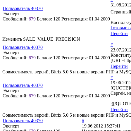
31.08.2012
Пользователь 40370
Странный
Эксперт
Сообщений:
679
Баллов:
120
Регистрация:
01.04.2009
Воспольз
Готовые с
Перейти
Изменить SALE_VALUE_PRECISION
#
Пользователь 40370
23.07.2012
Эксперт
Константу
Сообщений:
679
Баллов:
120
Регистрация:
01.04.2009
[URL=http:
Перейти
Совместимость версий, Bitrix 5.0.5 и новые версии PHP и MyS
#
19.06.2012
Пользователь 40370
[QUOTE]С
Эксперт
Сергей, н
Сообщений:
679
Баллов:
120
Регистрация:
01.04.2009
;)[/QUOTE]
Перейти
Совместимость версий, Bitrix 5.0.5 и новые версии PHP и MyS
Пользователь 40370
#
Эксперт
19.06.2012 15:27:41