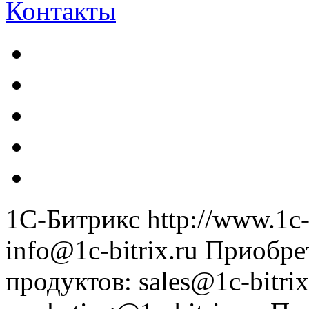
Контакты
1С-Битрикс
http://www.1c-
info@1c-bitrix.ru
Приобре
продуктов
:
sales@1c-bitrix