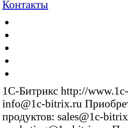
Контакты
1С-Битрикс
http://www.1c-
info@1c-bitrix.ru
Приобре
продуктов
:
sales@1c-bitrix