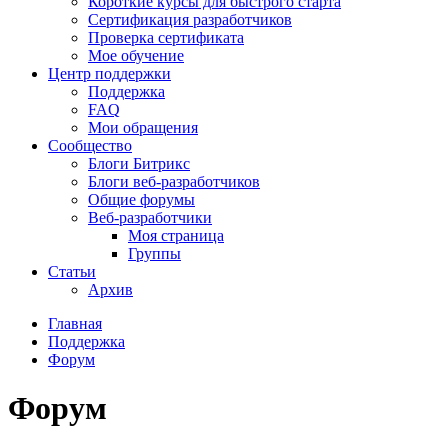
Короткие курсы для быстрого старта
Сертификация разработчиков
Проверка сертификата
Мое обучение
Центр поддержки
Поддержка
FAQ
Мои обращения
Сообщество
Блоги Битрикс
Блоги веб-разработчиков
Общие форумы
Веб-разработчики
Моя страница
Группы
Статьи
Архив
Главная
Поддержка
Форум
Форум