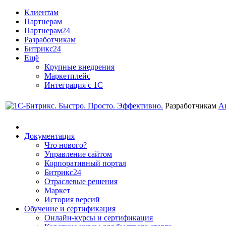
Клиентам
Партнерам
Партнерам24
Разработчикам
Битрикс24
Ещё
Крупные внедрения
Маркетплейс
Интеграция с 1С
Разработчикам
А
Документация
Что нового?
Управление сайтом
Корпоративный портал
Битрикс24
Отраслевые решения
Маркет
История версий
Обучение и сертификация
Онлайн-курсы и сертификация