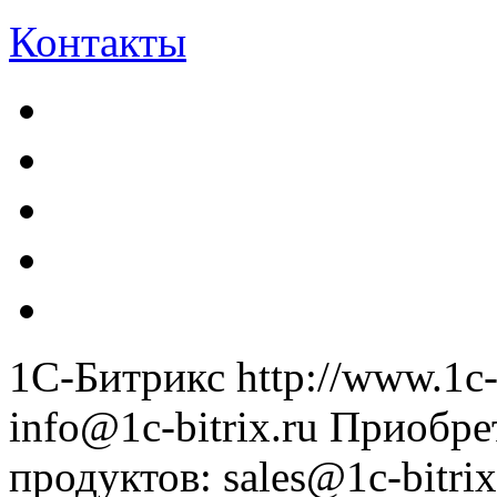
Контакты
1С-Битрикс
http://www.1c-
info@1c-bitrix.ru
Приобре
продуктов
:
sales@1c-bitrix