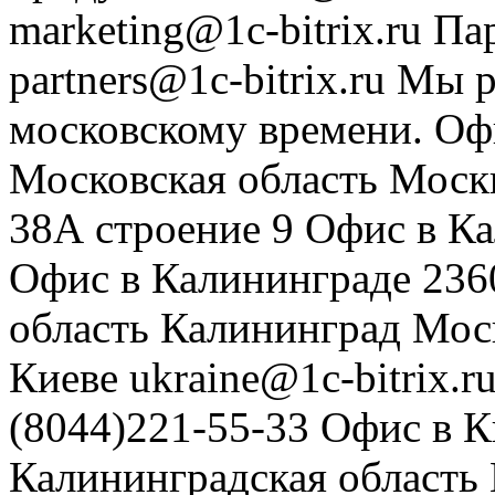
marketing@1c-bitrix.ru
Па
partners@1c-bitrix.ru
Мы р
московскому времени.
Оф
Московская область
Моск
38А строение 9
Офис в К
Офис в Калининграде
236
область
Калининград
Мос
Киеве
ukraine@1c-bitrix.r
(8044)221-55-33
Офис в К
Калининградская область