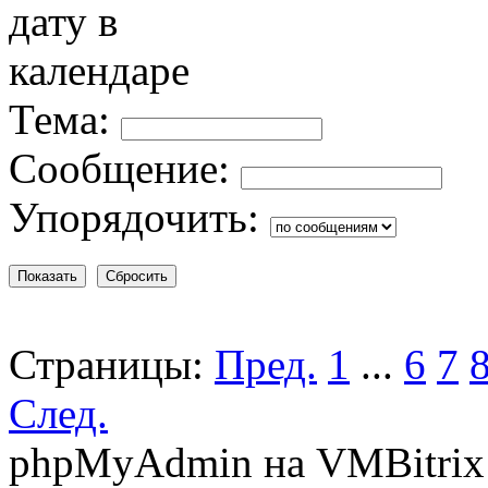
Тема:
Сообщение:
Упорядочить:
Страницы:
Пред.
1
...
6
7
След.
phpMyAdmin на VMBitrix