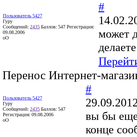
#
Пользователь 5427
14.02.2
Гуру
Сообщений:
2435
Баллов:
547
Регистрация:
может д
09.08.2006
оО
делаете
Перейт
Перенос Интернет-магази
#
Пользователь 5427
29.09.2012
Гуру
Сообщений:
2435
Баллов:
547
вы бы еще
Регистрация:
09.08.2006
оО
конце соо