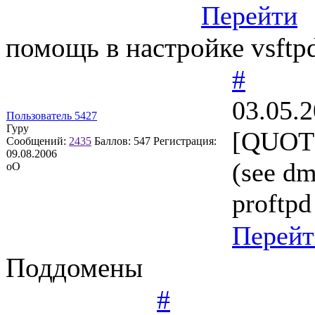
Перейти
помощь в настройке vsftp
#
03.05.2
Пользователь 5427
Гуру
[QUOTE
Сообщений:
2435
Баллов:
547
Регистрация:
09.08.2006
(see d
оО
proftpd
Перейт
Поддомены
#