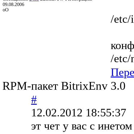
09.08.2006
оО
/etc/
конф
/etc/
Пер
RPM-пакет BitrixEnv 3.0
#
12.02.2012 18:55:37
эт чет у вас с инетом 