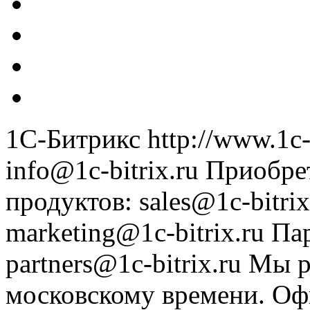
1С-Битрикс
http://www.1c-
info@1c-bitrix.ru
Приобре
продуктов
:
sales@1c-bitrix
marketing@1c-bitrix.ru
Па
partners@1c-bitrix.ru
Мы р
московскому времени.
Оф