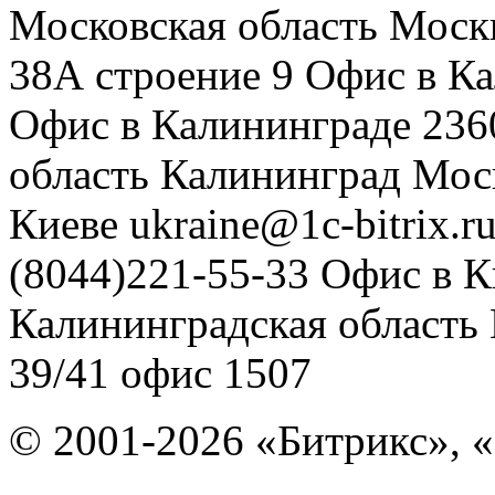
Московская область
Моск
38А строение 9
Офис в К
Офис в Калининграде
236
область
Калининград
Мос
Киеве
ukraine@1c-bitrix.r
(8044)221-55-33
Офис в К
Калининградская область
39/41
офис 1507
© 2001-2026 «Битрикс», «