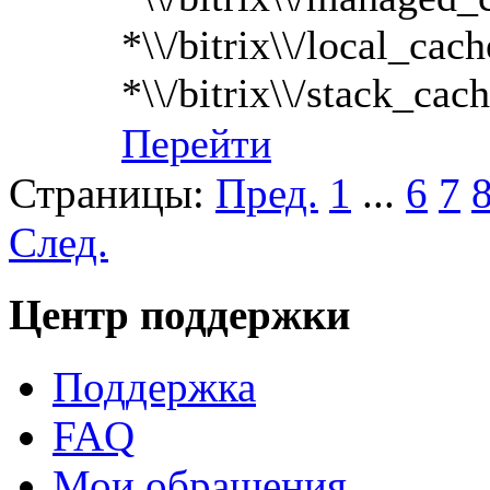
*\\/bitrix\\/local_cach
*\\/bitrix\\/stack_cac
Перейти
Страницы:
Пред.
1
...
6
7
След.
Центр поддержки
Поддержка
FAQ
Мои обращения