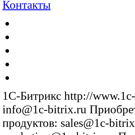
Контакты
1С-Битрикс
http://www.1c-
info@1c-bitrix.ru
Приобре
продуктов
:
sales@1c-bitrix