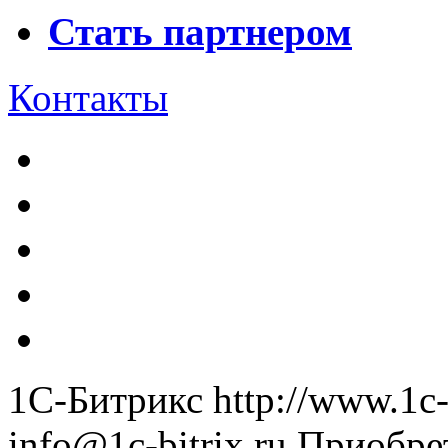
Стать партнером
Контакты
1С-Битрикс
http://www.1c-
info@1c-bitrix.ru
Приобре