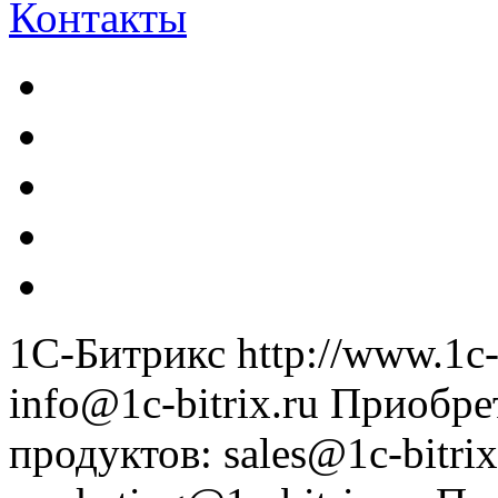
Контакты
1С-Битрикс
http://www.1c-
info@1c-bitrix.ru
Приобре
продуктов
:
sales@1c-bitrix