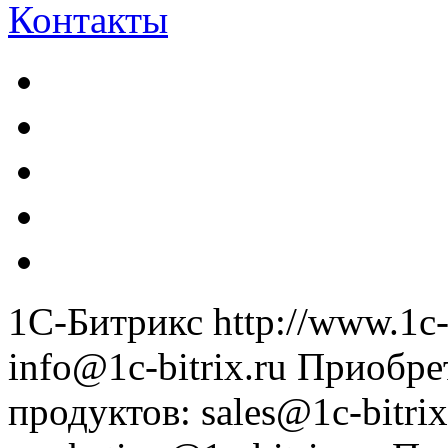
Контакты
1С-Битрикс
http://www.1c-
info@1c-bitrix.ru
Приобре
продуктов
:
sales@1c-bitrix