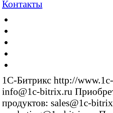
Контакты
1С-Битрикс
http://www.1c-
info@1c-bitrix.ru
Приобре
продуктов
:
sales@1c-bitrix