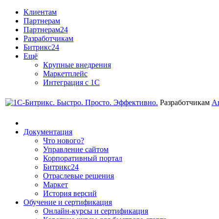
Клиентам
Партнерам
Партнерам24
Разработчикам
Битрикс24
Ещё
Крупные внедрения
Маркетплейс
Интеграция с 1С
Разработчикам
А
Документация
Что нового?
Управление сайтом
Корпоративный портал
Битрикс24
Отраслевые решения
Маркет
История версий
Обучение и сертификация
Онлайн-курсы и сертификация