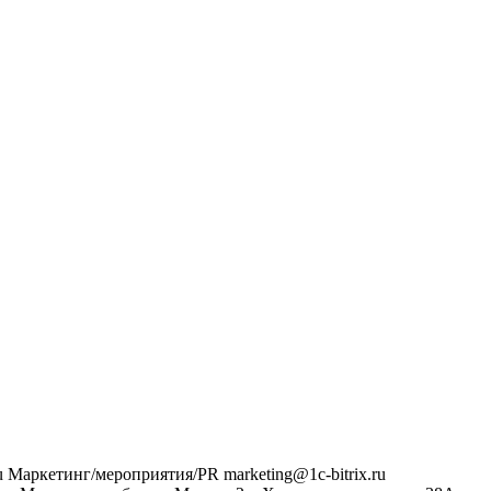
u
Маркетинг/мероприятия/PR
marketing@1c-bitrix.ru