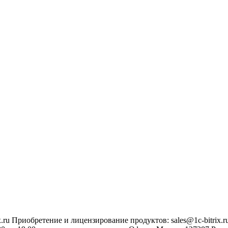
.ru
Приобретение и лицензирование продуктов
:
sales@1c-bitrix.r