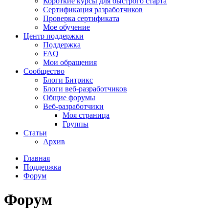
Короткие курсы для быстрого старта
Сертификация разработчиков
Проверка сертификата
Мое обучение
Центр поддержки
Поддержка
FAQ
Мои обращения
Сообщество
Блоги Битрикс
Блоги веб-разработчиков
Общие форумы
Веб-разработчики
Моя страница
Группы
Статьи
Архив
Главная
Поддержка
Форум
Форум