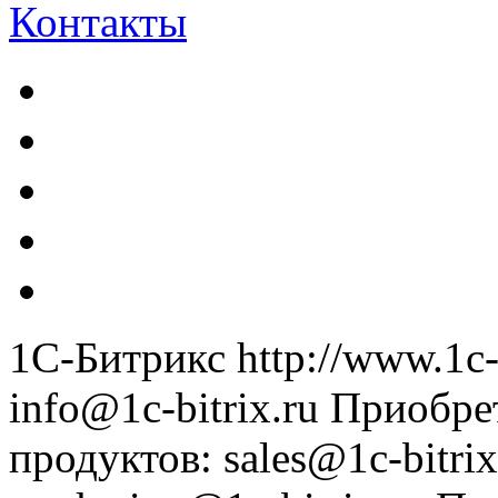
Контакты
1С-Битрикс
http://www.1c-
info@1c-bitrix.ru
Приобре
продуктов
:
sales@1c-bitrix