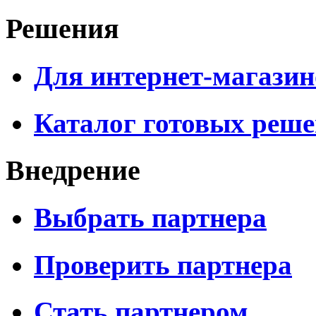
Решения
Для интернет-магазин
Каталог готовых реш
Внедрение
Выбрать партнера
Проверить партнера
Стать партнером