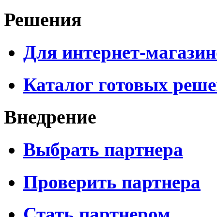
Решения
Для интернет-магазин
Каталог готовых реш
Внедрение
Выбрать партнера
Проверить партнера
Стать партнером