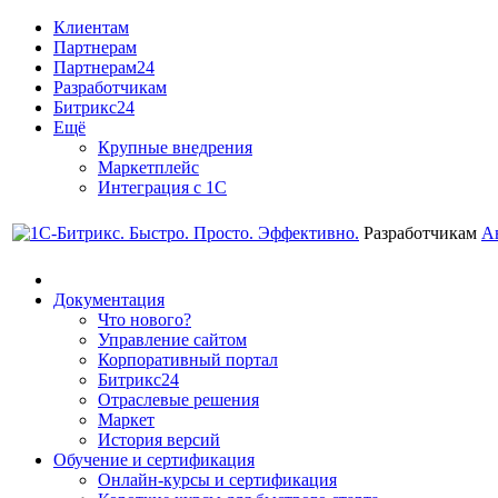
Клиентам
Партнерам
Партнерам24
Разработчикам
Битрикс24
Ещё
Крупные внедрения
Маркетплейс
Интеграция с 1С
Разработчикам
А
Документация
Что нового?
Управление сайтом
Корпоративный портал
Битрикс24
Отраслевые решения
Маркет
История версий
Обучение и сертификация
Онлайн-курсы и сертификация