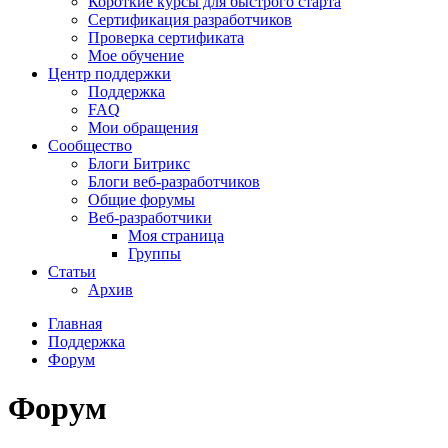
Короткие курсы для быстрого старта
Сертификация разработчиков
Проверка сертификата
Мое обучение
Центр поддержки
Поддержка
FAQ
Мои обращения
Сообщество
Блоги Битрикс
Блоги веб-разработчиков
Общие форумы
Веб-разработчики
Моя страница
Группы
Статьи
Архив
Главная
Поддержка
Форум
Форум