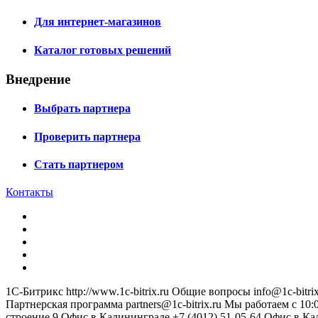
Для интернет-магазинов
Каталог готовых решений
Внедрение
Выбрать партнера
Проверить партнера
Стать партнером
Контакты
1С-Битрикс
http://www.1c-bitrix.ru
Общие вопросы
info@1c-bitrix
Партнерская программа
partners@1c-bitrix.ru
Мы работаем с 10:0
строение 9
Офис в Калининграде
+7 (4012) 51-05-64
Офис в Ка