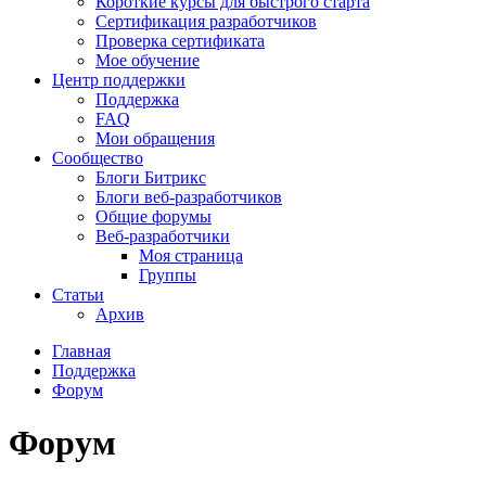
Короткие курсы для быстрого старта
Сертификация разработчиков
Проверка сертификата
Мое обучение
Центр поддержки
Поддержка
FAQ
Мои обращения
Сообщество
Блоги Битрикс
Блоги веб-разработчиков
Общие форумы
Веб-разработчики
Моя страница
Группы
Статьи
Архив
Главная
Поддержка
Форум
Форум