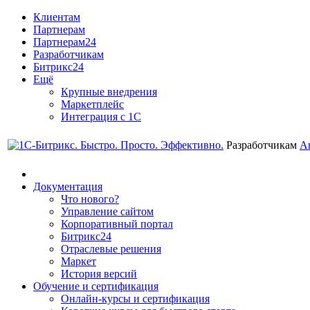
Клиентам
Партнерам
Партнерам24
Разработчикам
Битрикс24
Ещё
Крупные внедрения
Маркетплейс
Интеграция с 1С
Разработчикам
А
Документация
Что нового?
Управление сайтом
Корпоративный портал
Битрикс24
Отраслевые решения
Маркет
История версий
Обучение и сертификация
Онлайн-курсы и сертификация