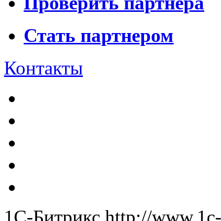
Проверить партнера
Стать партнером
Контакты
1С-Битрикс
http://www.1c-