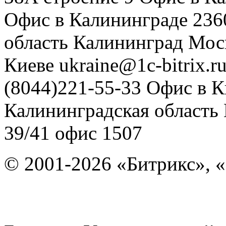
Офис в Калининграде
236
область
Калининград
Мос
Киеве
ukraine@1c-bitrix.r
(8044)221-55-33
Офис в К
Калининградская область
39/41
офис 1507
© 2001-2026 «Битрикс», «