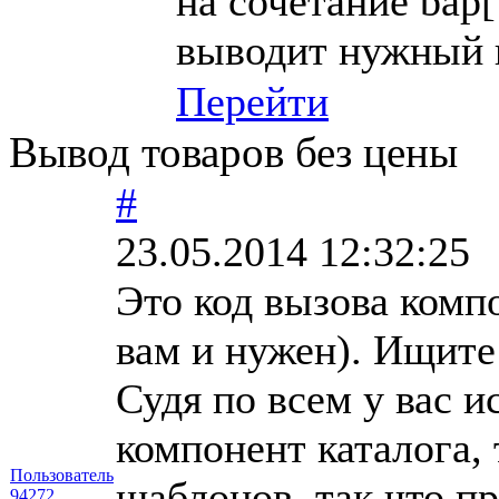
на сочетание bap[
выводит нужный 
Перейти
Вывод товаров без цены
#
23.05.2014 12:32:25
Это код вызова компо
вам и нужен). Ищите 
Судя по всем у вас 
компонент каталога, 
Пользователь
шаблонов, так что п
94272