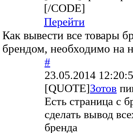
[/CODE]
Перейти
Как вывести все товары бр
брендом, необходимо на н
#
23.05.2014 12:20:
[QUOTE]
Зотов
пи
Есть страница с б
сделать вывод все
бренда