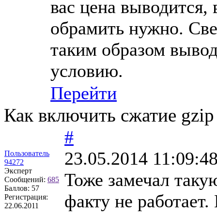
вас цена выводится, 
обрамить нужно. Свер
таким образом вывод
условию.
Перейти
Как включить сжатие gzip
#
23.05.2014 11:09:4
Пользователь
94272
Эксперт
Тоже замечал такую
Сообщений:
685
Баллов:
57
факту не работает.
Регистрация:
22.06.2011