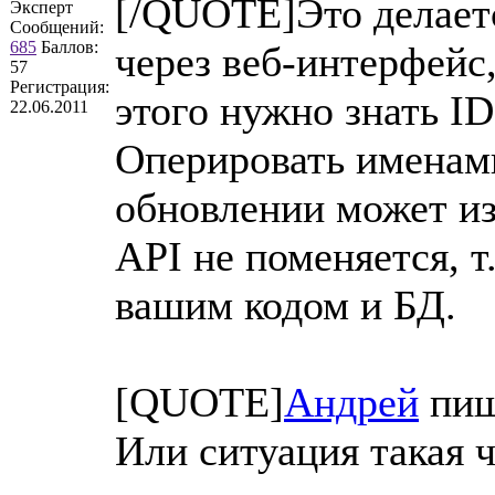
[/QUOTE]Это делает
Эксперт
Сообщений:
685
Баллов:
через веб-интерфейс
57
Регистрация:
этого нужно знать ID
22.06.2011
Оперировать именами
обновлении может из
API не поменяется, т
вашим кодом и БД.
[QUOTE]
Андрей
пиш
Или ситуация такая ч