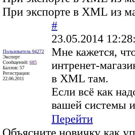
При экспорте в XML из ма
#
23.05.2014 12:28
Мне кажется, чт
Пользователь 94272
Эксперт
интренет-магази
Сообщений:
685
Баллов:
57
Регистрация:
в XML там.
22.06.2011
Если всё как над
вашей системы и
Перейти
Объясните новичку как у