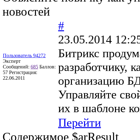
новостей
#
23.05.2014 12:2
Битрикс продума
Пользователь 94272
Эксперт
разработчику, к
Сообщений:
685
Баллов:
57
Регистрация:
организацию БД
22.06.2011
Управляйте сво
их в шаблоне ко
Перейти
Содержимое $arResult