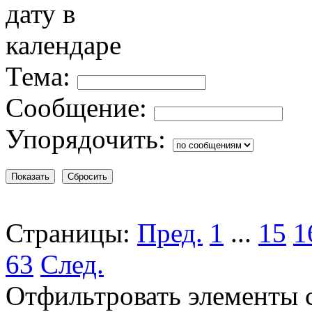
Тема:
Сообщение:
Упорядочить:
Страницы:
Пред.
1
...
15
1
63
След.
Отфильтровать элементы 