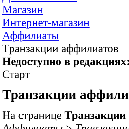
Магазин
Интернет-магазин
Аффилиаты
Транзакции аффилиатов
Недоступно в редакциях
Старт
Транзакции аффили
На странице
Транзакции
Аффилиаты
>
Транзакци