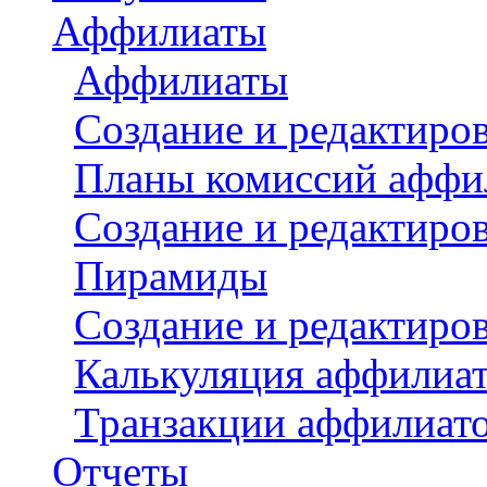
Аффилиаты
Аффилиаты
Создание и редактиро
Планы комиссий аффи
Создание и редактиро
Пирамиды
Создание и редактиро
Калькуляция аффилиа
Транзакции аффилиат
Отчеты