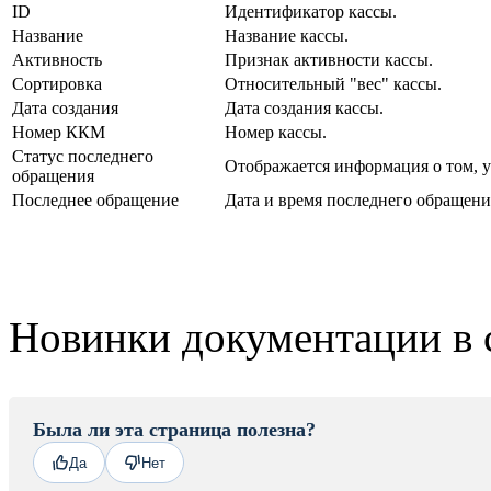
ID
Идентификатор кассы.
Название
Название кассы.
Активность
Признак активности кассы.
Сортировка
Относительный "вес" кассы.
Дата создания
Дата создания кассы.
Номер ККМ
Номер кассы.
Статус последнего
Отображается информация о том, у
обращения
Последнее обращение
Дата и время последнего обращения
Новинки документации в 
Была ли эта страница полезна?
Да
Нет