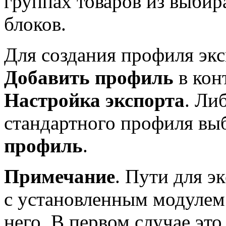
группах товаров из выб
блоков.
Для создания профиля экс
Добавить профиль
в кон
Настройка экспорта
. Ли
стандартного профиля вы
профиль
.
Примечание
. Пути для э
с установленным модулем 
него. В первом случае это